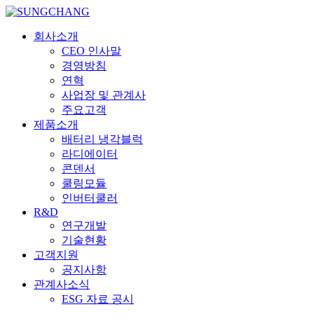
회사소개
CEO 인사말
경영방침
연혁
사업장 및 관계사
주요고객
제품소개
배터리 냉각블럭
라디에이터
콘덴서
쿨링모듈
인버터쿨러
R&D
연구개발
기술현황
고객지원
공지사항
관계사소식
ESG 자료 공시