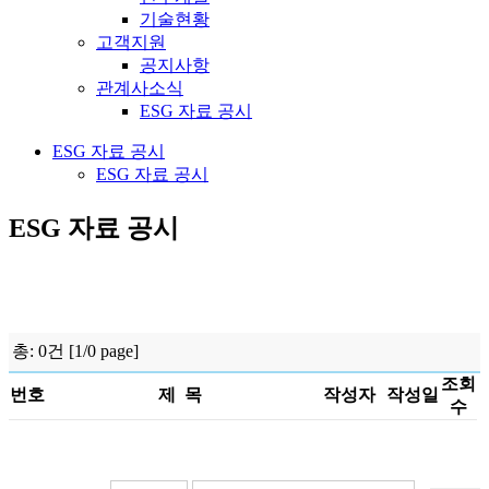
기술현황
고객지원
공지사항
관계사소식
ESG 자료 공시
ESG 자료 공시
ESG 자료 공시
ESG 자료 공시
총: 0건 [1/0 page]
조회
번호
제 목
작성자
작성일
수