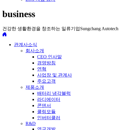
business
건강한 생활환경을 창조하는 일류기업
Sungchang Autotech
관계사소식
회사소개
CEO 인사말
경영방침
연혁
사업장 및 관계사
주요고객
제품소개
배터리 냉각블럭
라디에이터
콘덴서
쿨링모듈
인버터쿨러
R&D
연구개발