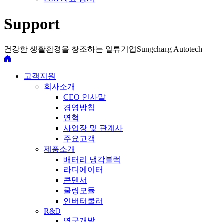
Support
건강한 생활환경을 창조하는 일류기업
Sungchang Autotech
고객지원
회사소개
CEO 인사말
경영방침
연혁
사업장 및 관계사
주요고객
제품소개
배터리 냉각블럭
라디에이터
콘덴서
쿨링모듈
인버터쿨러
R&D
연구개발