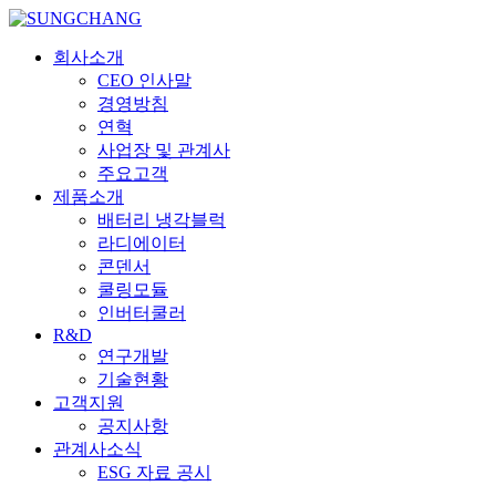
회사소개
CEO 인사말
경영방침
연혁
사업장 및 관계사
주요고객
제품소개
배터리 냉각블럭
라디에이터
콘덴서
쿨링모듈
인버터쿨러
R&D
연구개발
기술현황
고객지원
공지사항
관계사소식
ESG 자료 공시