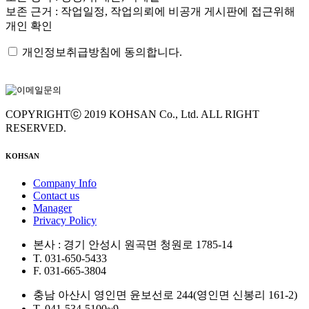
보존 근거 : 작업일정, 작업의뢰에 비공개 게시판에 접근위해
개인 확인
개인정보취급방침에 동의합니다.
COPYRIGHTⓒ 2019 KOHSAN Co., Ltd. ALL RIGHT
RESERVED.
KOHSAN
Company Info
Contact us
Manager
Privacy Policy
본사 : 경기 안성시 원곡면 청원로 1785-14
T. 031-650-5433
F. 031-665-3804
충남 아산시 영인면 윤보선로 244(영인면 신봉리 161-2)
T. 041-534-5100~9