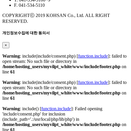
F. 041-534-5110
COPYRIGHTⓒ 2019 KOHSAN Co., Ltd. ALL RIGHT
RESERVED.
개인정보수집에 대한 동의서
×
Warning
: include(include/consent.php) [
function.include
]: failed to
open stream: No such file or directory in
/home/hosting_users/myvilpt_white/www/include/footer.php
on
line
61
Warning
: include(include/consent.php) [
function.include
]: failed to
open stream: No such file or directory in
/home/hosting_users/myvilpt_white/www/include/footer.php
on
line
61
Warning
: include() [
function.include
]: Failed opening
'include/consent.php' for inclusion
(include_path='.:/usr/local/php/lib/php') in
/home/hosting_users/myvilpt_white/www/include/footer.php
on
line
61