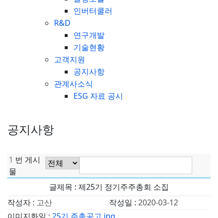
인버터쿨러
R&D
연구개발
기술현황
고객지원
공지사항
관계사소식
ESG 자료 공시
공지사항
1
번 게시
물
글제목 : 제25기 정기주주총회 소집
작성자 :
고산
작성일 :
2020-03-12
이미지화일 :
25기 주총공고.jpg