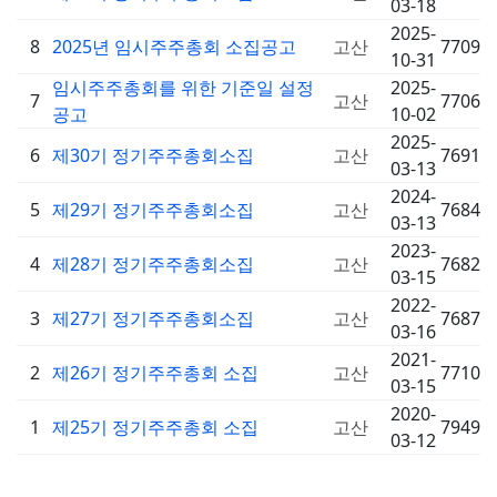
03-18
2025-
8
2025년 임시주주총회 소집공고
고산
7709
10-31
임시주주총회를 위한 기준일 설정
2025-
7
고산
7706
공고
10-02
2025-
6
제30기 정기주주총회소집
고산
7691
03-13
2024-
5
제29기 정기주주총회소집
고산
7684
03-13
2023-
4
제28기 정기주주총회소집
고산
7682
03-15
2022-
3
제27기 정기주주총회소집
고산
7687
03-16
2021-
2
제26기 정기주주총회 소집
고산
7710
03-15
2020-
1
제25기 정기주주총회 소집
고산
7949
03-12