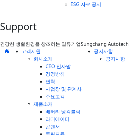
ESG 자료 공시
Support
건강한 생활환경을 창조하는 일류기업
Sungchang Autotech
고객지원
공지사항
회사소개
공지사항
CEO 인사말
경영방침
연혁
사업장 및 관계사
주요고객
제품소개
배터리 냉각블럭
라디에이터
콘덴서
쿨링모듈