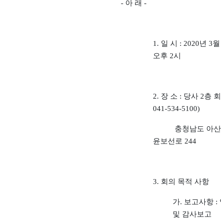
- 아 래 -
1. 일 시
: 2020년 3월
오후 2시
2. 장 소
: 당사 2층 회의
041-534-5100)
충청남도 아산시
윤보선로 244
3. 회의 목적 사항
가. 보고사항 
및 감사보고