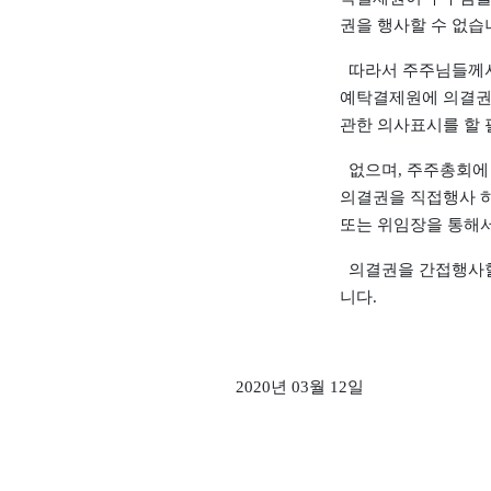
권을 행사할 수 없습
따라서 주주님들께
예탁결제원에 의결권
관한 의사표시를 할
없으며, 주주총회에
의결권을 직접행사 
또는 위임장을 통해
의결권을 간접행사할
니다.
2020년 03월 12일