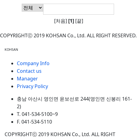
[처음]
[1]
[끝]
COPYRIGHTⓒ 2019 KOHSAN Co., Ltd. ALL RIGHT RESERVED.
KOHSAN
Company Info
Contact us
Manager
Privacy Policy
충남 아산시 영인면 윤보선로 244(영인면 신봉리 161-
2)
T. 041-534-5100~9
F. 041-534-5110
COPYRIGHTⓒ 2019 KOHSAN Co., Ltd. ALL RIGHT