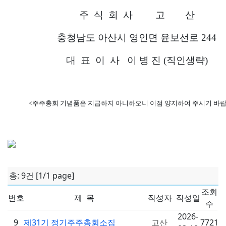
주 식 회 사 고 산
충청남도 아산시 영인면 윤보선로 244
대 표 이 사 이 병 진 (직인생략)
<주주총회 기념품은 지급하지 아니하오니 이점 양지하여 주시기 바랍
총: 9건 [1/1 page]
조회
번호
제 목
작성자
작성일
수
2026-
9
제31기 정기주주총회소집
고산
7721