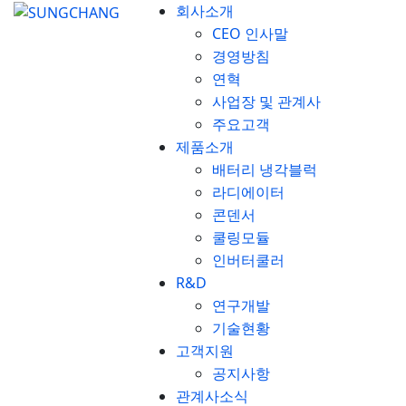
회사소개
CEO 인사말
경영방침
연혁
사업장 및 관계사
주요고객
제품소개
배터리 냉각블럭
라디에이터
콘덴서
쿨링모듈
인버터쿨러
R&D
연구개발
기술현황
고객지원
공지사항
관계사소식