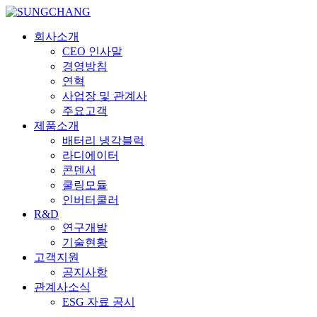
회사소개
CEO 인사말
경영방침
연혁
사업장 및 관계사
주요고객
제품소개
배터리 냉각블럭
라디에이터
콘덴서
쿨링모듈
인버터쿨러
R&D
연구개발
기술현황
고객지원
공지사항
관계사소식
ESG 자료 공시