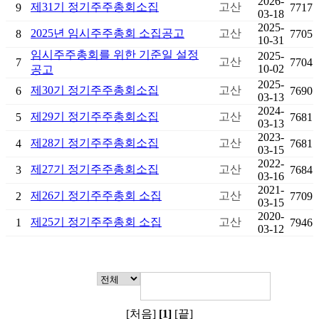
2026-
제31기 정기주주총회소집
고산
9
7717
03-18
2025-
2025년 임시주주총회 소집공고
고산
8
7705
10-31
임시주주총회를 위한 기준일 설정
2025-
고산
7
7704
10-02
공고
2025-
제30기 정기주주총회소집
고산
6
7690
03-13
2024-
제29기 정기주주총회소집
고산
5
7681
03-13
2023-
제28기 정기주주총회소집
고산
4
7681
03-15
2022-
제27기 정기주주총회소집
고산
3
7684
03-16
2021-
제26기 정기주주총회 소집
고산
2
7709
03-15
2020-
제25기 정기주주총회 소집
고산
1
7946
03-12
[처음]
[1]
[끝]