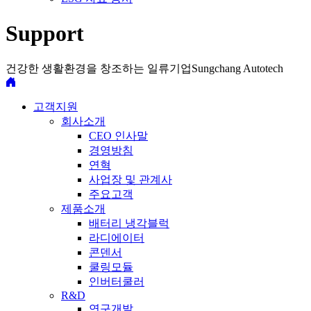
Support
건강한 생활환경을 창조하는 일류기업
Sungchang Autotech
고객지원
회사소개
CEO 인사말
경영방침
연혁
사업장 및 관계사
주요고객
제품소개
배터리 냉각블럭
라디에이터
콘덴서
쿨링모듈
인버터쿨러
R&D
연구개발